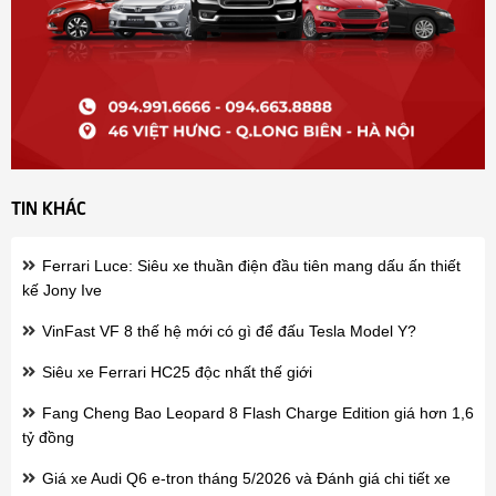
TIN KHÁC
Ferrari Luce: Siêu xe thuần điện đầu tiên mang dấu ấn thiết
kế Jony Ive
VinFast VF 8 thế hệ mới có gì để đấu Tesla Model Y?
Siêu xe Ferrari HC25 độc nhất thế giới
Fang Cheng Bao Leopard 8 Flash Charge Edition giá hơn 1,6
tỷ đồng
Giá xe Audi Q6 e-tron tháng 5/2026 và Đánh giá chi tiết xe