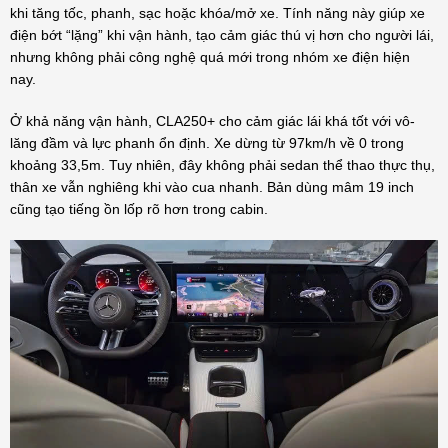
khi tăng tốc, phanh, sạc hoặc khóa/mở xe. Tính năng này giúp xe
điện bớt “lặng” khi vận hành, tạo cảm giác thú vị hơn cho người lái,
nhưng không phải công nghệ quá mới trong nhóm xe điện hiện
nay.
Ở khả năng vận hành, CLA250+ cho cảm giác lái khá tốt với vô-
lăng đầm và lực phanh ổn định. Xe dừng từ 97km/h về 0 trong
khoảng 33,5m. Tuy nhiên, đây không phải sedan thể thao thực thụ,
thân xe vẫn nghiêng khi vào cua nhanh. Bản dùng mâm 19 inch
cũng tạo tiếng ồn lốp rõ hơn trong cabin.