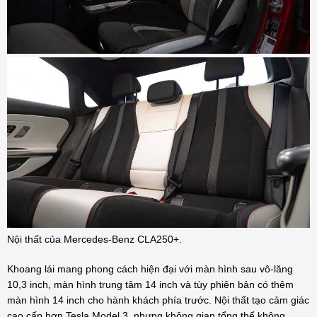
Nội thất của Mercedes-Benz CLA250+.
Khoang lái mang phong cách hiện đại với màn hình sau vô-lăng
10,3 inch, màn hình trung tâm 14 inch và tùy phiên bản có thêm
màn hình 14 inch cho hành khách phía trước. Nội thất tạo cảm giác
cao cấp hơn Tesla Model 3, nhưng không gian tổng thể không