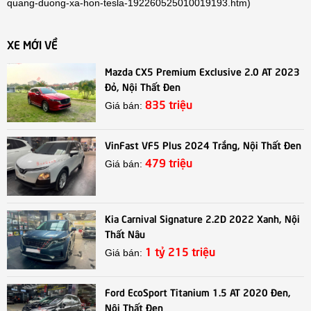
quang-duong-xa-hon-tesla-192260525010019193.htm
)
XE MỚI VỀ
Mazda CX5 Premium Exclusive 2.0 AT 2023
Đỏ, Nội Thất Đen
835 triệu
Giá bán:
VinFast VF5 Plus 2024 Trắng, Nội Thất Đen
479 triệu
Giá bán:
Kia Carnival Signature 2.2D 2022 Xanh, Nội
Thất Nâu
1 tỷ 215 triệu
Giá bán:
Ford EcoSport Titanium 1.5 AT 2020 Đen,
Nội Thất Đen