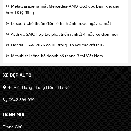
MetaGarage ra mắt Mercedes-AMG G63 độc bản, khoảng
hơn 18 tỷ đồng
Lexus 7 chỗ thuần điện lộ hình ảnh trước ngày ra mắt
Audi và SAIC hợp tác phát triển ít nhất 4 mẫu xe điện mới
Honda CR-V 2026 có ưu trội gì so với các đối thủ?
Mitsubishi công bố doanh số tháng 3 tại Việt Nam
XE ĐẸP AUTO
46 Việt Hưng , Long Biên , Hà Nội
0942 899 939
DANH MỤC
Trang Chủ