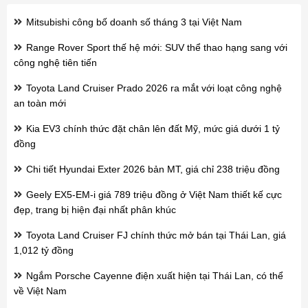
Mitsubishi công bố doanh số tháng 3 tại Việt Nam
Range Rover Sport thế hệ mới: SUV thể thao hạng sang với
công nghệ tiên tiến
Toyota Land Cruiser Prado 2026 ra mắt với loạt công nghệ
an toàn mới
Kia EV3 chính thức đặt chân lên đất Mỹ, mức giá dưới 1 tỷ
đồng
Chi tiết Hyundai Exter 2026 bản MT, giá chỉ 238 triệu đồng
Geely EX5-EM-i giá 789 triệu đồng ở Việt Nam thiết kế cực
đẹp, trang bị hiện đại nhất phân khúc
Toyota Land Cruiser FJ chính thức mở bán tại Thái Lan, giá
1,012 tỷ đồng
Ngắm Porsche Cayenne điện xuất hiện tại Thái Lan, có thể
về Việt Nam