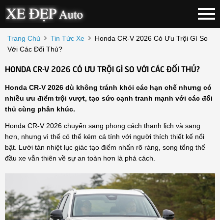
Trang Chủ
Tin Tức Xe
Honda CR-V 2026 Có Ưu Trội Gì So
Với Các Đối Thủ?
HONDA CR-V 2026 CÓ ƯU TRỘI GÌ SO VỚI CÁC ĐỐI THỦ?
Honda CR-V 2026 dù không tránh khỏi các hạn chế nhưng có
nhiều ưu điểm trội vượt, tạo sức cạnh tranh mạnh với các đối
thủ cùng phân khúc.
Honda CR-V 2026 chuyển sang phong cách thanh lịch và sang
hơn, nhưng vì thế có thể kém cá tính với người thích thiết kế nổi
bật. Lưới tản nhiệt lục giác tạo điểm nhấn rõ ràng, song tổng thể
đầu xe vẫn thiên về sự an toàn hơn là phá cách.