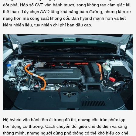
đột phá. Hộp số CVT vận hành mượt, song không tạo cảm giác lái
thể thao. Tùy chọn AWD tăng khả năng bám đường, nhưng làm xe
nặng hơn mà công suất không đổi. Bản hybrid mạnh hơn và tiết
kiệm nhiên liệu, tuy nhiên chi phí ban đầu cao.
Hệ hybrid vận hành êm ái trong đô thị, nhưng cấu trúc phức tạp
hơn động cơ thường. Cách chuyển đổi giữa chế độ điện và xăng
thông minh, nhưng người dùng phổ thông có thể khó hiểu cơ chế.