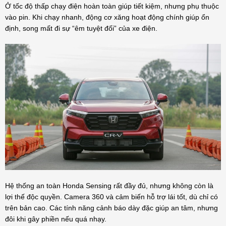
Ở tốc độ thấp chạy điện hoàn toàn giúp tiết kiệm, nhưng phụ thuộc
vào pin. Khi chạy nhanh, động cơ xăng hoạt động chính giúp ổn
định, song mất đi sự “êm tuyệt đối” của xe điện.
Hệ thống an toàn Honda Sensing rất đầy đủ, nhưng không còn là
lợi thế độc quyền. Camera 360 và cảm biến hỗ trợ lái tốt, dù chỉ có
trên bản cao. Các tính năng cảnh báo dày đặc giúp an tâm, nhưng
đôi khi gây phiền nếu quá nhạy.