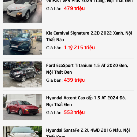
479 triệu
Giá bán:
Kia Carnival Signature 2.2D 2022 Xanh, Nội
Thất Nâu
1 tỷ 215 triệu
Giá bán:
Ford EcoSport Titanium 1.5 AT 2020 Đen,
Nội Thất Đen
439 triệu
Giá bán:
Hyundai Accent Cao cấp 1.5 AT 2024 Đỏ,
Nội Thất Đen
553 triệu
Giá bán:
Hyundai SantaFe 2.2L 4WD 2016 Nâu, Nội
Thất Kem