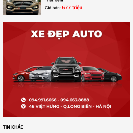
677 triệu
Giá bán:
TIN KHÁC