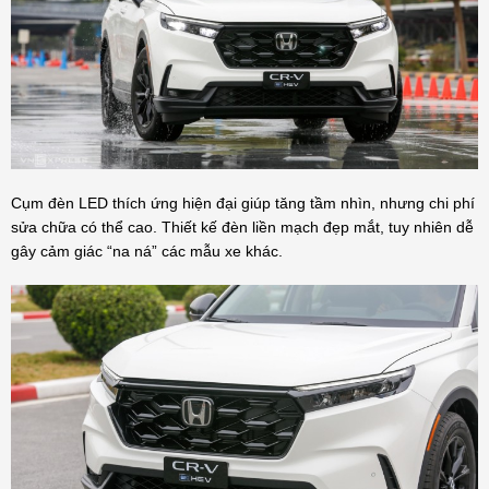
Cụm đèn LED thích ứng hiện đại giúp tăng tầm nhìn, nhưng chi phí
sửa chữa có thể cao. Thiết kế đèn liền mạch đẹp mắt, tuy nhiên dễ
gây cảm giác “na ná” các mẫu xe khác.