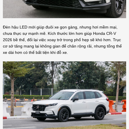
Đèn hậu LED mới giúp đuôi xe gọn gàng, nhưng hơi mềm mại,
chưa thực sự mạnh mẽ. Kích thước lớn hơn giúp Honda CR-V
2026 bề thế, đổi lại việc xoay trở trong phố hẹp sẽ khó hơn. Trục
cơ sở tăng mang lại không gian để chân rộng rãi, nhưng tổng thể
xe dài hơn có thể bất tiện khi đỗ xe.