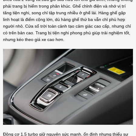
phải trang bị hiếm trong phân khúc. Ghế chỉnh điện và nhớ vị trí
tăng tiện nghi, song chỉ tập trung nhiều ở ghế lái. Hàng ghế gập
linh hoạt là điểm cộng lớn, dù hàng ghế thứ ba vẫn chỉ phù hợp
người nhỏ. Cửa sổ trời toàn cảnh tạo cảm giác cao cấp, nhưng chỉ
có trên bản cao. Trang bị tiện nghi phong phú giúp trải nghiệm tốt,
nhưng kéo theo giá xe cao hơn.
Động cơ 1.5 turbo giữ nguyên sức mạnh, ổn định nhưng thiếu sự