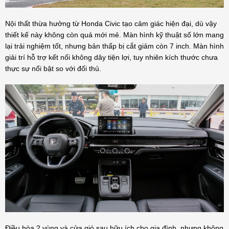
Nội thất thừa hưởng từ Honda Civic tạo cảm giác hiện đại, dù vậy
thiết kế này không còn quá mới mẻ. Màn hình kỹ thuật số lớn mang
lại trải nghiệm tốt, nhưng bản thấp bị cắt giảm còn 7 inch. Màn hình
giải trí hỗ trợ kết nối không dây tiện lợi, tuy nhiên kích thước chưa
thực sự nổi bật so với đối thủ.
Điều hòa 2 vùng và cửa gió sau hữu ích cho gia đình, nhưng không