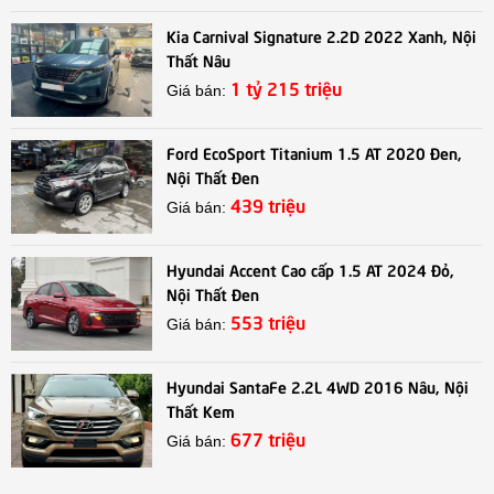
Kia Carnival Signature 2.2D 2022 Xanh, Nội
Thất Nâu
1 tỷ 215 triệu
Giá bán:
Ford EcoSport Titanium 1.5 AT 2020 Đen,
Nội Thất Đen
439 triệu
Giá bán:
Hyundai Accent Cao cấp 1.5 AT 2024 Đỏ,
Nội Thất Đen
553 triệu
Giá bán:
Hyundai SantaFe 2.2L 4WD 2016 Nâu, Nội
Thất Kem
677 triệu
Giá bán: