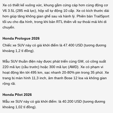
Xe có thiết kế vuông vức, khung gầm cứng cáp hơn cùng động cơ
V6 3.5L (285 mã lực), hộp số tự động 10 cấp. Xe có kích thước dài
hơn giúp tăng không gian ghế sau và hành lý. Phiên bản TrailSport
tối ưu cho địa hình, trong khi bản RTL thiên về sự thoải mái khi di
chuyển.
Honda Prologue 2026
Chiếc xe SUV này có giá khởi điểm là 47.400 USD (tương đương
khoảng 1,2 tỉ đồng).
Mẫu SUV thuần điện này được phát triển cùng GM, có công suất
220 mã lực (cầu trước) hoặc 300 mã lực (AWD). Xe có phạm vi
hoạt động lên tới 495 km, sạc nhanh 20-80% pin trong 35 phút. Xe
trang bị màn hình 11,3 inch, âm thanh Bose 12 loa và không gian
rộng rãi.
Honda Pilot 2026
Mẫu xe SUV này có giá khởi điểm: là 40.200 USD (tương đương
khoảng 1,02 tỉ đồng).