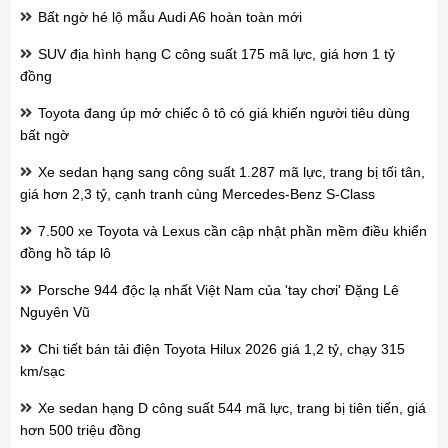
Bất ngờ hé lộ mẫu Audi A6 hoàn toàn mới
SUV địa hình hạng C công suất 175 mã lực, giá hơn 1 tỷ
đồng
Toyota đang úp mở chiếc ô tô có giá khiến người tiêu dùng
bất ngờ
Xe sedan hạng sang công suất 1.287 mã lực, trang bị tối tân,
giá hơn 2,3 tỷ, cạnh tranh cùng Mercedes-Benz S-Class
7.500 xe Toyota và Lexus cần cập nhật phần mềm điều khiển
đồng hồ táp lô
Porsche 944 độc lạ nhất Việt Nam của 'tay chơi' Đặng Lê
Nguyên Vũ
Chi tiết bán tải điện Toyota Hilux 2026 giá 1,2 tỷ, chạy 315
km/sạc
Xe sedan hạng D công suất 544 mã lực, trang bị tiên tiến, giá
hơn 500 triệu đồng