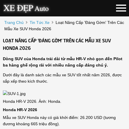
Trang Chủ
Tin Tức Xe
Loạt Nâng Cấp 'đáng Gờm' Trên Các
Mẫu Xe SUV Honda 2026
LOẠT NÂNG CẤP 'ĐÁNG GỜM' TRÊN CÁC MẪU XE SUV
HONDA 2026
Dòng SUV của Honda trải dài từ mẫu HR-V nhỏ gọn đến Pilot
ba hàng ghế rộng rãi với nhiều nâng cấp đáng chú ý.
Dưới đây là danh sách các mẫu xe SUV tốt nhất năm 2026, được
sắp xếp theo kích thước.
Honda HR-V 2026. Ảnh: Honda.
Honda HR-V 2026
Mẫu xe SUV Honda này có giá khởi điểm: 26.200 USD (tương
đương khoảng 665 triệu đồng).